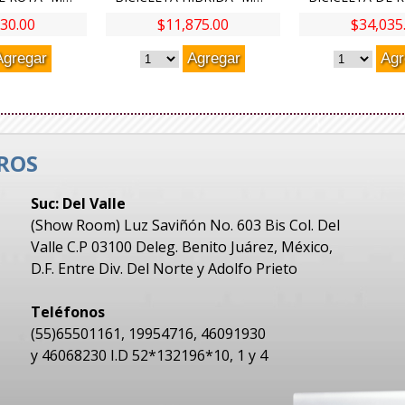
30.00
$11,875.00
$34,035
ROS
Suc: Del Valle
(Show Room) Luz Saviñón No. 603 Bis Col. Del
Valle C.P 03100 Deleg. Benito Juárez, México,
D.F. Entre Div. Del Norte y Adolfo Prieto
Teléfonos
(55)65501161, 19954716, 46091930
y 46068230 I.D 52*132196*10, 1 y 4